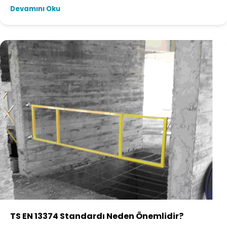
Devamını Oku
TS EN 13374 Standardı Neden Önemlidir?