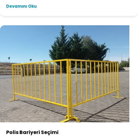
Devamını Oku
Polis Bariyeri Seçimi