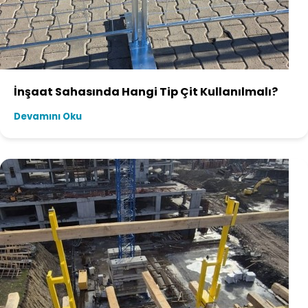
İnşaat Sahasında Hangi Tip Çit Kullanılmalı?
Devamını Oku