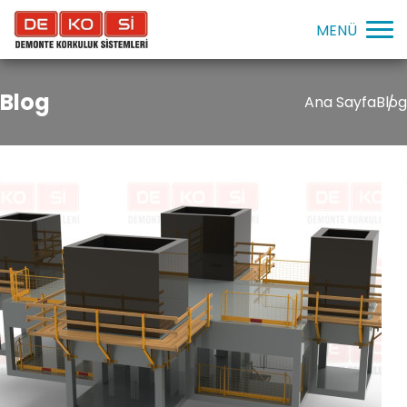
Blog
Ana Sayfa
Blog