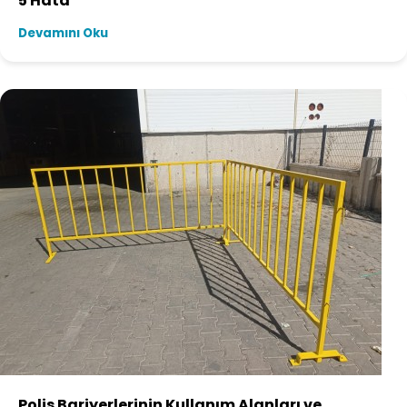
5 Hata
Devamını Oku
Polis Bariyerlerinin Kullanım Alanları ve