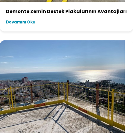
Demonte Zemin Destek Plakalarının Avantajları
Devamını Oku