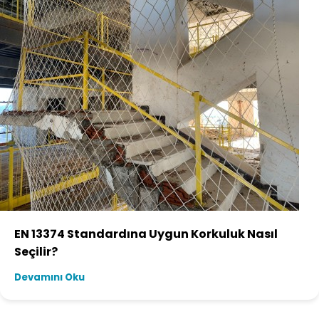
EN 13374 Standardına Uygun Korkuluk Nasıl
Seçilir?
Devamını Oku