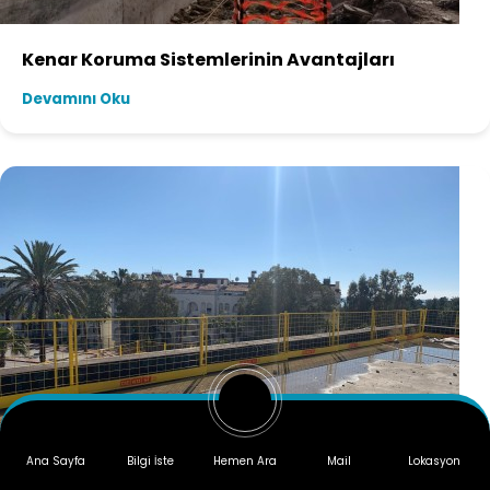
Kenar Koruma Sistemlerinin Avantajları
Devamını Oku
Ana Sayfa
Bilgi İste
Hemen Ara
Mail
Lokasyon