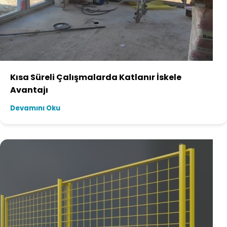
Kısa Süreli Çalışmalarda Katlanır İskele
Avantajı
Devamını Oku