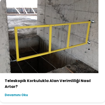
Teleskopik Korkulukla Alan Verimliliği Nasıl
Artar?
Devamını Oku