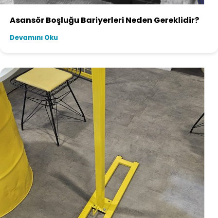
Asansör Boşluğu Bariyerleri Neden Gereklidir?
Devamını Oku