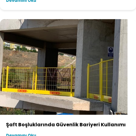
Devamını Oku
Şaft Boşluklarında Güvenlik Bariyeri Kullanımı
Devamını Oku