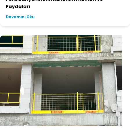
Faydaları
Devamını Oku