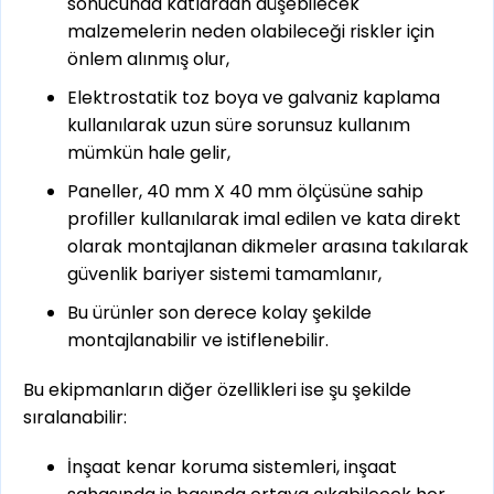
sonucunda katlardan düşebilecek
malzemelerin neden olabileceği riskler için
önlem alınmış olur,
Elektrostatik toz boya ve galvaniz kaplama
kullanılarak uzun süre sorunsuz kullanım
mümkün hale gelir,
Paneller, 40 mm X 40 mm ölçüsüne sahip
profiller kullanılarak imal edilen ve kata direkt
olarak montajlanan dikmeler arasına takılarak
güvenlik bariyer sistemi tamamlanır,
Bu ürünler son derece kolay şekilde
montajlanabilir ve istiflenebilir.
Bu ekipmanların diğer özellikleri ise şu şekilde
sıralanabilir:
İnşaat kenar koruma sistemleri, inşaat