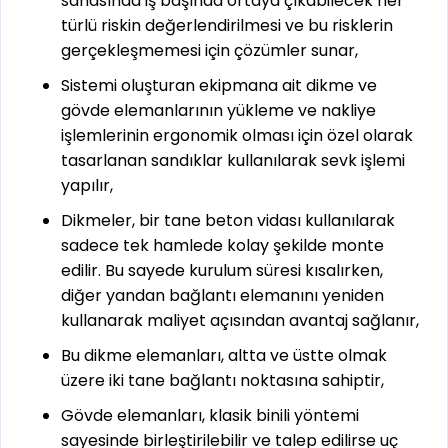
sahasında iş başında ortaya çıkabilecek her
türlü riskin değerlendirilmesi ve bu risklerin
gerçekleşmemesi için çözümler sunar,
Sistemi oluşturan ekipmana ait dikme ve
gövde elemanlarının yükleme ve nakliye
işlemlerinin ergonomik olması için özel olarak
tasarlanan sandıklar kullanılarak sevk işlemi
yapılır,
Dikmeler, bir tane beton vidası kullanılarak
sadece tek hamlede kolay şekilde monte
edilir. Bu sayede kurulum süresi kısalırken,
diğer yandan bağlantı elemanını yeniden
kullanarak maliyet açısından avantaj sağlanır,
Bu dikme elemanları, altta ve üstte olmak
üzere iki tane bağlantı noktasına sahiptir,
Gövde elemanları, klasik binili yöntemi
sayesinde birleştirilebilir ve talep edilirse uç