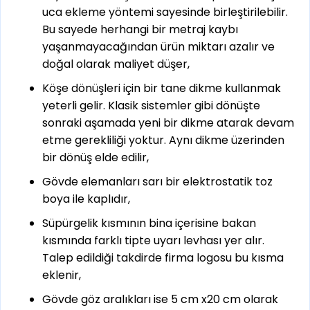
uca ekleme yöntemi sayesinde birleştirilebilir.
Bu sayede herhangi bir metraj kaybı
yaşanmayacağından ürün miktarı azalır ve
doğal olarak maliyet düşer,
Köşe dönüşleri için bir tane dikme kullanmak
yeterli gelir. Klasik sistemler gibi dönüşte
sonraki aşamada yeni bir dikme atarak devam
etme gerekliliği yoktur. Aynı dikme üzerinden
bir dönüş elde edilir,
Gövde elemanları sarı bir elektrostatik toz
boya ile kaplıdır,
Süpürgelik kısmının bina içerisine bakan
kısmında farklı tipte uyarı levhası yer alır.
Talep edildiği takdirde firma logosu bu kısma
eklenir,
Gövde göz aralıkları ise 5 cm x20 cm olarak