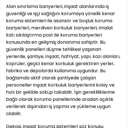
Alan sınırlama bariyerleri, inşaat alanlarında iş
güvenliği ve işçi sağlığını korumaya yönelik kenar
koruma sistemleri ile asansör ve boşluk koruma
bariyerleri, merdiven korkuluk bariyerleri, imalat
katı sıkılaştırma post ile koruma bariyerleri
konusunda en gelişmiş donanıma sahiptir. Bu
güvenlik panelleri düşme tehlikesi yaşanan
yerlerde, şantiye, inşaat, hafriyat, yapı, kazı alanları,
köprüler, geçici kenar korkuluk gerektiren yerler,
fabrika ve depolarda kullanıma uygundur. Bu
bağlamda aktif olarak şantiyede çalışan
personeller inşaat korkuluk bariyerlerini kolay ve
hızlı bir şekilde söküp takabilir. İşin gerekliliklerine
bağlı olarak koruma panellerinde aradan açıklık
verilerek dışarıdan iş yapma ve yükleme uygun
olabilir.
Dekosi, inşaat koruma sistemleri söz konusu