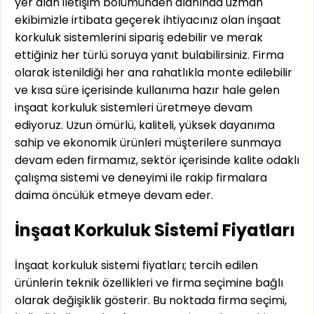
yer alan iletişim bölümünden alanında uzman
ekibimizle irtibata geçerek ihtiyacınız olan inşaat
korkuluk sistemlerini sipariş edebilir ve merak
ettiğiniz her türlü soruya yanıt bulabilirsiniz. Firma
olarak istenildiği her ana rahatlıkla monte edilebilir
ve kısa süre içerisinde kullanıma hazır hale gelen
inşaat korkuluk sistemleri üretmeye devam
ediyoruz. Uzun ömürlü, kaliteli, yüksek dayanıma
sahip ve ekonomik ürünleri müşterilere sunmaya
devam eden firmamız, sektör içerisinde kalite odaklı
çalışma sistemi ve deneyimi ile rakip firmalara
daima öncülük etmeye devam eder.
İnşaat Korkuluk Sistemi Fiyatları
İnşaat korkuluk sistemi fiyatları; tercih edilen
ürünlerin teknik özellikleri ve firma seçimine bağlı
olarak değişiklik gösterir. Bu noktada firma seçimi,