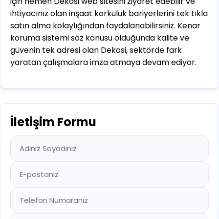
için hemen Dekosi web sitesini ziyaret edebilir ve
ihtiyacınız olan inşaat korkuluk bariyerlerini tek tıkla
satın alma kolaylığından faydalanabilirsiniz. Kenar
koruma sistemi söz konusu olduğunda kalite ve
güvenin tek adresi olan Dekosi, sektörde fark
yaratan çalışmalara imza atmaya devam ediyor.
İletişim Formu