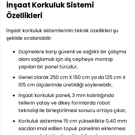
İnşaat Korkuluk Sistemi
Özellikleri
İnşaat korkuluk sistemlerinin teknik özellikleri şu
şekilde sıralanabilir:
Düşmelere karşı güvenli ve sağlıklı bir çalışma
alanı sağlamak için dış cepheye montajı
yapılan bir panel türüdür,
Genel olarak 250 cm X 150 cm ya da 125 cm X
105 cm ölçülerinde üretildiği söylenebilir,
İnşaat korkuluk paneli, 3 mm kalınlığında
tellerin yatay ve dikey formlarda robot
teknoloji ile birleştirilmesi sonucu ortaya çıkar,
Korkuluk sistemine 15 cm yükseklikte 0,40 mm
sacdan imal edilen topuk panelinin eklenmesi