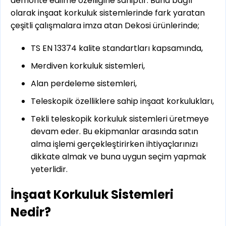
demonte edilme özelliğine sahiptir. Buna bağlı
olarak inşaat korkuluk sistemlerinde fark yaratan
çeşitli çalışmalara imza atan Dekosi ürünlerinde;
TS EN 13374 kalite standartları kapsamında,
Merdiven korkuluk sistemleri,
Alan perdeleme sistemleri,
Teleskopik özelliklere sahip inşaat korkulukları,
Tekli teleskopik korkuluk sistemleri üretmeye
devam eder. Bu ekipmanlar arasında satın
alma işlemi gerçekleştirirken ihtiyaçlarınızı
dikkate almak ve buna uygun seçim yapmak
yeterlidir.
İnşaat Korkuluk Sistemleri
Nedir?