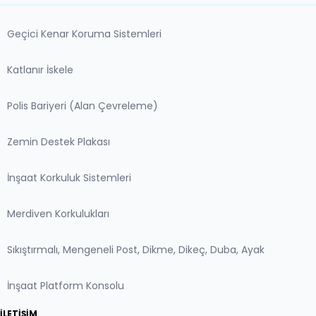
Geçici Kenar Koruma Sistemleri
Katlanır İskele
Polis Bariyeri (Alan Çevreleme)
Zemin Destek Plakası
İnşaat Korkuluk Sistemleri
Merdiven Korkulukları
Sıkıştırmalı, Mengeneli Post, Dikme, Dikeç, Duba, Ayak
İnşaat Platform Konsolu
İLETIŞIM