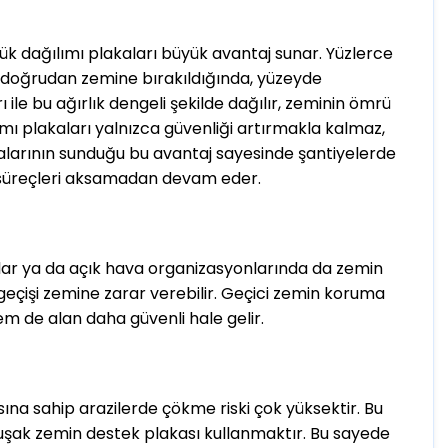
k dağılımı plakaları büyük avantaj sunar. Yüzlerce
r doğrudan zemine bırakıldığında, yüzeyde
le bu ağırlık dengeli şekilde dağılır, zeminin ömrü
ımı plakaları yalnızca güvenliği artırmakla kalmaz,
akalarının sunduğu bu avantaj sayesinde şantiyelerde
 süreçleri aksamadan devam eder.
 yollar ya da açık hava organizasyonlarında da zemin
geçişi zemine zarar verebilir. Geçici zemin koruma
m de alan daha güvenli hale gelir.
ına sahip arazilerde çökme riski çok yüksektir. Bu
muşak zemin destek plakası kullanmaktır. Bu sayede