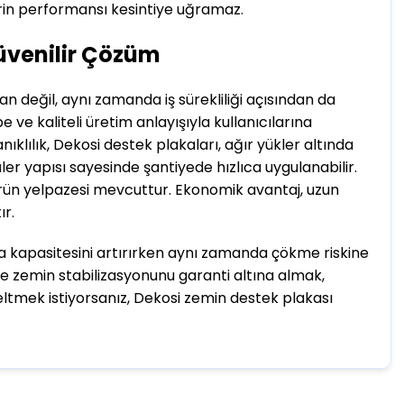
rin performansı kesintiye uğramaz.
Güvenilir Çözüm
n değil, aynı zamanda iş sürekliliği açısından da
 ve kaliteli üretim anlayışıyla kullanıcılarına
klılık, Dekosi destek plakaları, ağır yükler altında
r yapısı sayesinde şantiyede hızlıca uygulanabilir.
 ürün yelpazesi mevcuttur. Ekonomik avantaj, uzun
ır.
a kapasitesini artırırken aynı zamanda çökme riskine
de zemin stabilizasyonunu garanti altına almak,
seltmek istiyorsanız, Dekosi zemin destek plakası