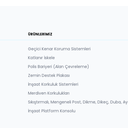
ÜRÜNLERIMIZ
Geçici Kenar Koruma Sistemleri
Katlanır İskele
Polis Bariyeri (Alan Çevreleme)
Zemin Destek Plakası
İnşaat Korkuluk Sistemleri
Merdiven Korkulukları
Sıkıştırmalı, Mengeneli Post, Dikme, Dikeç, Duba, A
İnşaat Platform Konsolu