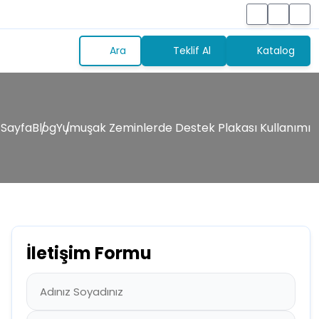
Ara
Teklif Al
Katalog
 Sayfa
Blog
Yumuşak Zeminlerde Destek Plakası Kullanımı
İletişim Formu