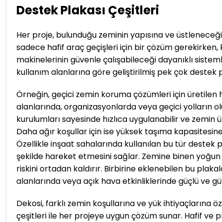
Destek Plakası Çeşitleri
Her proje, bulunduğu zeminin yapısına ve üstleneceği 
sadece hafif araç geçişleri için bir çözüm gerekirken,
makinelerinin güvenle çalışabileceği dayanıklı sistem
kullanım alanlarına göre geliştirilmiş pek çok destek p
Örneğin, geçici zemin koruma çözümleri için üretilen haf
alanlarında, organizasyonlarda veya geçici yolların ol
kurulumları sayesinde hızlıca uygulanabilir ve zemin ü
Daha ağır koşullar için ise yüksek taşıma kapasitesine
Özellikle inşaat sahalarında kullanılan bu tür destek pl
şekilde hareket etmesini sağlar. Zemine binen yoğun
riskini ortadan kaldırır. Birbirine eklenebilen bu plak
alanlarında veya açık hava etkinliklerinde güçlü ve 
Dekosi, farklı zemin koşullarına ve yük ihtiyaçlarına 
çeşitleri ile her projeye uygun çözüm sunar. Hafif ve 