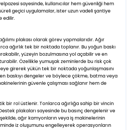
elpazesi sayesinde, kullanıcılar hem güvenliği hem
a süreli geçici uygulamalar, ister uzun vadeli şantiye
edilir.
dağılımı plakası olarak görev yapmalarıdır. Ağır
rca ağırlık tek bir noktada toplanır. Bu yoğun baskı
rakabilir, yüzeyin bozulmasına yol açabilir ve en
uşturabilir. Özellikle yumuşak zeminlerde bu risk çok
vreye girerek yükün tek bir noktada yoğunlaşmasını
binen baskıyı dengeler ve böylece çökme, batma veya
makinelerinin güvenle çalışması sağlanır hem de
ik bir rol üstlenir. Tonlarca ağırlığa sahip bir vincin
 Destek plakaları sayesinde bu basınç dengelenir ve
 şekilde, ağır kamyonların veya iş makinelerinin
zeminde iz oluşumunu engelleyerek operasyonların