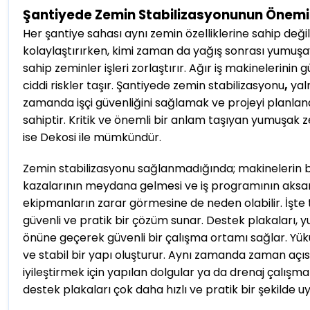
Şantiyede Zemin Stabilizasyonunun Önemi
Her şantiye sahası aynı zemin özelliklerine sahip deği
kolaylaştırırken, kimi zaman da yağış sonrası yumuş
sahip zeminler işleri zorlaştırır. Ağır iş makineleri
ciddi riskler taşır. Şantiyede zemin stabilizasyonu
,
yaln
zamanda işçi güvenliğini sağlamak ve projeyi planlan
sahiptir. Kritik ve önemli bir anlam taşıyan yumuşak 
ise Dekosi ile mümkündür.
Zemin stabilizasyonu sağlanmadığında; makinelerin 
kazalarının meydana gelmesi ve iş programının aksam
ekipmanların zarar görmesine de neden olabilir. İşte 
güvenli ve pratik bir çözüm sunar. Destek plakaları,
önüne geçerek güvenli bir çalışma ortamı sağlar. Yük
ve stabil bir yapı oluşturur. Aynı zamanda zaman açıs
iyileştirmek için yapılan dolgular ya da drenaj çalışmal
destek plakaları çok daha hızlı ve pratik bir şekilde uy