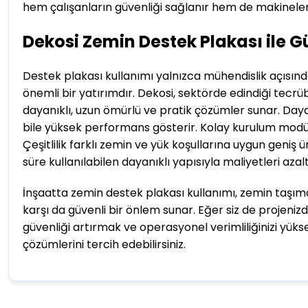
hem çalışanların güvenliği sağlanır hem de makinele
Dekosi Zemin Destek Plakası ile 
Destek plakası kullanımı yalnızca mühendislik açısında
önemli bir yatırımdır. Dekosi, sektörde edindiği tecrübe
dayanıklı, uzun ömürlü ve pratik çözümler sunar. Dayanı
bile yüksek performans gösterir. Kolay kurulum modüle
Çeşitlilik farklı zemin ve yük koşullarına uygun geniş
süre kullanılabilen dayanıklı yapısıyla maliyetleri azalt
İnşaatta zemin destek plakası kullanımı, zemin taşım
karşı da güvenli bir önlem sunar. Eğer siz de projeniz
güvenliği artırmak ve operasyonel verimliliğinizi yük
çözümlerini tercih edebilirsiniz.