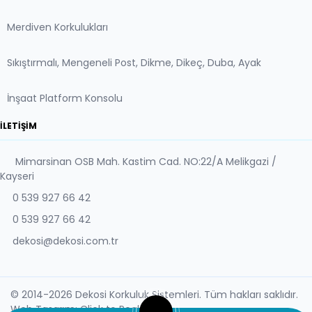
Merdiven Korkulukları
Sıkıştırmalı, Mengeneli Post, Dikme, Dikeç, Duba, Ayak
İnşaat Platform Konsolu
İLETIŞIM
Mimarsinan OSB Mah. Kastim Cad. NO:22/A Melikgazi /
Kayseri
0 539 927 66 42
0 539 927 66 42
dekosi@dekosi.com.tr
© 2014-2026 Dekosi Korkuluk Sistemleri. Tüm hakları saklıdır.
Web Tasarım: Click to Peak